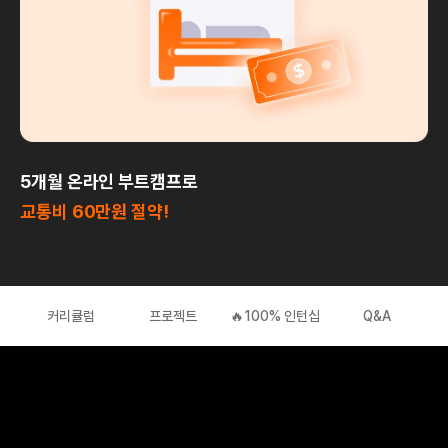
5개월 온라인 부트캠프로
교통비 60만원 절약!
커리큘럼
프로젝트
🔥100% 인턴십
Q&A