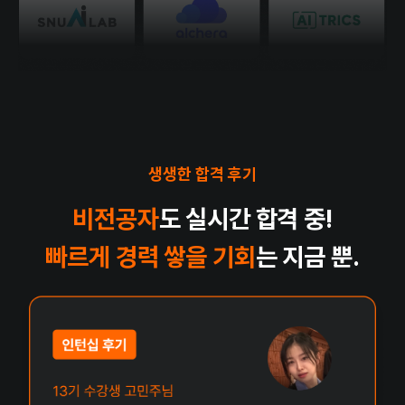
생생한 합격 후기
비전공자
도 실시간 합격 중!
빠르게 경력 쌓을 기회
는 지금 뿐.