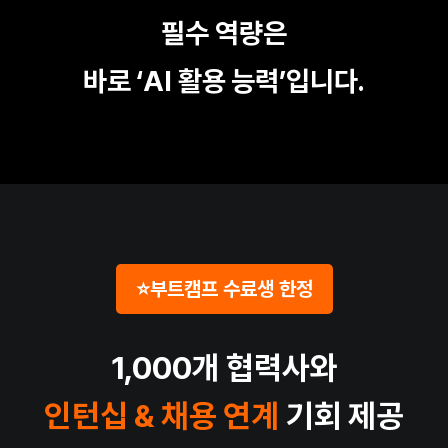
필수 역량은
바로 ‘AI 활용 능력’입니다.
⭐부트캠프 수료생 한정
1,000개 협력사와
인턴십 & 채용 연계
기회 제공