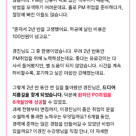
않습니다. PM은 전공이 따로 없는 직무이기 때문에,
방법을 모색하기 어려운데요. 홀로 PM 취업을 준비하다가,
절망에 빠진 이들도 많습니다.
"혼자서 2년 반을 고생했어요. 허공에 날린 비용은
100만원이 넘고요."
경진님도 그 중 한명이었습니다. 무려 2년 반동안
PM취업을 위해 노력하셨는데요. 좋다는 유료강의는 다
사서 들어봤지만, 별 도움이 되지 않았습니다. 시간을 계속
허비할수록, 포기하고 싶은 마음만 강해졌는데요.
그렇게 2년 반 동안 먼 길을 돌아왔던 경진님은,
드디어
지름길을 찾게 되었습니다.
덕분에
원하던 PO취업을
6개월만에 성공
할 수 있었죠.
과제 전형부터 면접까지, 이경진님이 좁은 취업의 문을
수월하게 통과한 노하우는 무엇일까요? 6개월 동안,
경력에 준하는 많은 경험을 만들어갈 수 있었던 비법이
있을까요? 이경진 수강생님을 직접 만나, 더 자세한