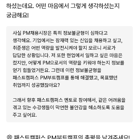
하셨는데요. 어떤 마음에서 그렇게 생각하셨는지
궁금해요!
사실 PM채용시장은 특히 정보불균형이 심하다고
생각해요. 기업에서는 잠재력 있는 신입을 채용하고 싶고,
취준생은 어떤 역량을 발전시켜야 할지 모르니 서로가
답답한 상황입니다. 저 또한 현업에서 일하고 싶은 마음은
컸지만, 어떻게 PM으로서의 역량을 키워야 하는지 정보를
얻기 힘들었거든요. 그런데 이런 정보불균형을
패스트캠퍼스 PM부트캠프를 통해 해결했고, 목표했던
취업까지 성공했잖아요?
그래서 향후 패스트캠퍼스 멘토로 참여해서, 같은 어려움을
겪고 있는 수강생들이 막연한 불안감을 해소하도록 도움을
주고 싶어요.
💭 패스트캠퍼스 PM부트캠프의 총평을 남겨주세요!