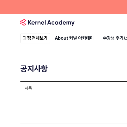
과정 전체보기
About 커널 아카데미
수강생 후기/
공지사항
제목