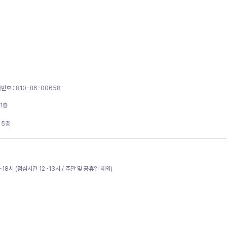
번호 : 810-86-00658
1층
 5층
~18시 (점심시간 12~13시 / 주말 및 공휴일 제외)