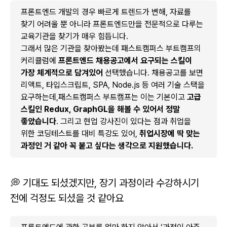
프론트엔드 개발의 경우 빠르게 트렌드가 변해, 자료를
찾기 어려울 뿐 아니라 프론트엔드만을 전문적으로 다루는
교육기관을 찾기가 매우 힘듭니다.
그래서 많은 기관을 찾아봤는데 패스트캠퍼스 부트캠프의
커리큘럼에
프론트엔드 채용공고에서 요구되는 스킬이
가장 체계적으로 담겨있어
선택했습니다. 채용공고를 보면
리액트, 타입스크립트, SPA, Node.js 등 여러 기술 스택을
요구하는데,패스트캠퍼스 부트캠프는 이는 기본이고
고급
스킬인 Redux, GraphGL을 해볼 수 있어서 정말
좋았습니다
. 그리고 현업 강사진이 있다는 점과 취업을
위한 코딩테스트를 대비 특강도 있어,
취업시장에 딱 맞는
과정인 거 같아 꼭 붙고 싶다는 생각으로 지원했습니다.
💭 기대도 되셨겠지만, 장기 과정이라 수강하시기
전에 걱정도 되셨을 것 같아요