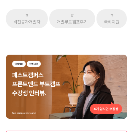
#
#
#
비전공자개발자
개발부트캠프후기
국비지원