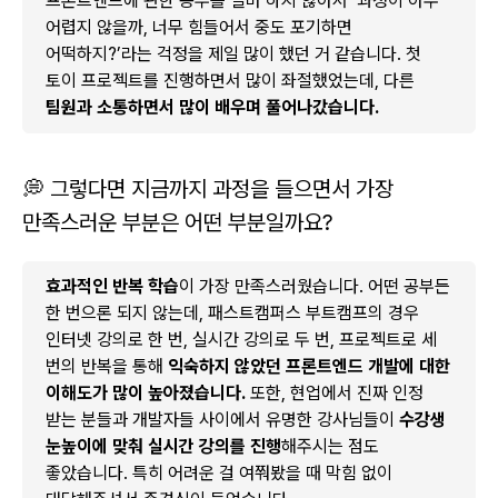
프론트엔드에 관한 공부를 얼마 하지 않아서 ‘과정이 아주
어렵지 않을까, 너무 힘들어서 중도 포기하면
어떡하지?’라는 걱정을 제일 많이 했던 거 같습니다. 첫
토이 프로젝트를 진행하면서 많이 좌절했었는데, 다른
팀원과 소통하면서 많이 배우며 풀어나갔습니다.
💭 그렇다면 지금까지 과정을 들으면서 가장
만족스러운 부분은 어떤 부분일까요?
효과적인 반복 학습
이 가장 만족스러웠습니다. 어떤 공부든
한 번으론 되지 않는데, 패스트캠퍼스 부트캠프의 경우
인터넷 강의로 한 번, 실시간 강의로 두 번, 프로젝트로 세
번의 반복을 통해
익숙하지 않았던 프론트엔드 개발에 대한
이해도가 많이 높아졌습니다.
또한, 현업에서 진짜 인정
받는 분들과 개발자들 사이에서 유명한 강사님들이
수강생
눈높이에 맞춰 실시간 강의를 진행
해주시는 점도
좋았습니다. 특히 어려운 걸 여쭤봤을 때 막힘 없이