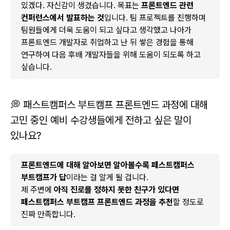
있겠다. 자신감이 생겼습니다. 목표는
프론트엔드 관련
컨퍼런스에서 발표하는 것
입니다. 팀 프로젝트를 진행하며
팀원들에게 더욱 도움이 되고 싶다고 생각했고 나아가
프론트엔드 개발자로 취업하고 난 뒤 쌓은 경험을 통해
연구하여 다음 후배 개발자들을 위해 도움이 되도록 하고
싶습니다.
💭 패스트캠퍼스 부트캠프 프론트엔드 과정에 대해
고민 중인 예비 수강생들에게 전하고 싶은 말이
있나요?
프론트엔드에 대해 알아보면 알아볼수록 패스트캠퍼스
부트캠프가 답
이라는 걸 알게 될 겁니다.
제 주변에
아직 진로를 정하지 못한 친구가 있다면
패스트캠퍼스 부트캠프 프론트엔드 과정을 추천
할 정도로
진짜 만족합니다.