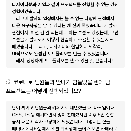
디자이너분과 기업과 같이 프로젝트를 진행할 수 있는 값진
경험
이었습니다.
그리고
개발자의 입장에서는 볼 수 없는 다양한 관점에서
나온 요구사항
을 알 수 있다는 게 진짜 좋았습니다. 개발자
관점에서 ‘이런 건 안 되는데… ‘하는 부분도 있었는데, 그런
부분을 개발자로서 어떻게 협업하고 조율할 수 있을지도
배웠습니다. 그리고, 디자이너와 협업하니
시각적,
UI적으로도 완성된 포트폴리오
를 만들 수 있었습니다.
그래서, 당당하게 포트폴리오를 낼 수 있을 것 같습니다!
💭 코로나로 팀원들과 만나기 힘들었을 텐데 팀
프로젝트는 어떻게 진행되셨나요?
팀이 짜이고 팀원들과 카페에서 대면했을 때, 마크업이나
CSS, JS 등 얘기하면서 많이 친해졌지만 이후 5인 집합
금지 때문에 각자 코딩하게 되었습니다. 그렇지만 힘들
때마다 게더타운에서 조별 회의장에 들어가 보면 카메라로