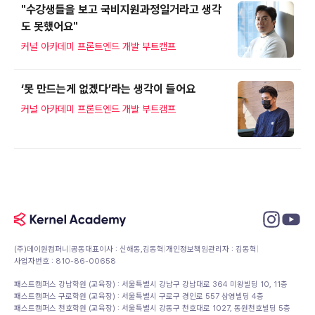
"수강생들을 보고 국비지원과정일거라고 생각
도 못했어요"
커널 아카데미 프론트엔드 개발 부트캠프
‘못 만드는게 없겠다’라는 생각이 들어요
커널 아카데미 프론트엔드 개발 부트캠프
(주)데이원컴퍼니
|
공동대표이사 : 신해동,김동혁
|
개인정보책임관리자 : 김동혁
|
사업자번호 : 810-86-00658
패스트캠퍼스 강남학원 (교육장) : 서울특별시 강남구 강남대로 364 미왕빌딩 10, 11층
패스트캠퍼스 구로학원 (교육장) : 서울특별시 구로구 경인로 557 삼영빌딩 4층
패스트캠퍼스 천호학원 (교육장) : 서울특별시 강동구 천호대로 1027, 동원천호빌딩 5층